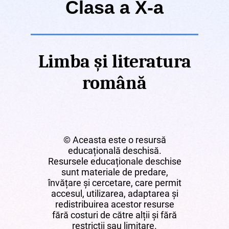
Clasa a X-a
Limba și literatura
română
© Aceasta este o resursă
educațională deschisă.
Resursele educaționale deschise
sunt materiale de predare,
învățare și cercetare, care permit
accesul, utilizarea, adaptarea și
redistribuirea acestor resurse
fără costuri de către alții și fără
restricții sau limitare.