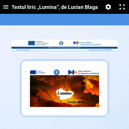
Textul liric „Lumina”, de Lucian Blaga