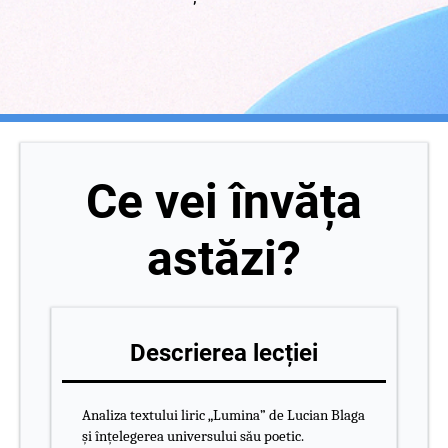
Ce vei învăța
astăzi?
Descrierea lecției
Analiza textului liric „Lumina” de Lucian Blaga
și înțelegerea universului său poetic.