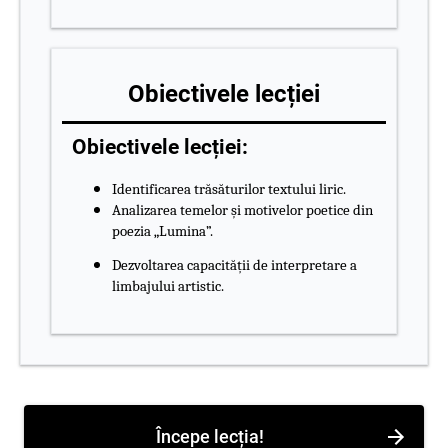
Obiectivele lecției
Obiectivele lecției:
Identificarea trăsăturilor textului liric.
Analizarea temelor și motivelor poetice din
poezia „Lumina”.
Dezvoltarea capacității de interpretare a
limbajului artistic.
Începe lecția!