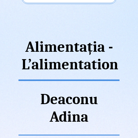
Alimentația -
L’alimentation
Deaconu
Adina