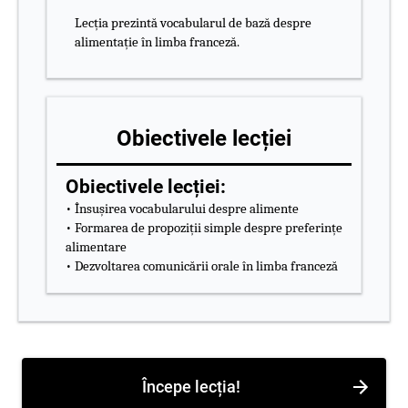
Lecția prezintă vocabularul de bază despre
alimentație în limba franceză.
Obiectivele lecției
Obiectivele lecției:
• Însușirea vocabularului despre alimente
• Formarea de propoziții simple despre preferințe
alimentare
• Dezvoltarea comunicării orale în limba franceză
Începe lecția!