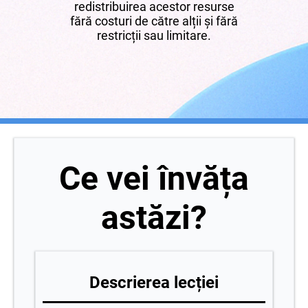
redistribuirea acestor resurse
fără costuri de către alții și fără
restricții sau limitare.
Ce vei învăța
astăzi?
Descrierea lecției