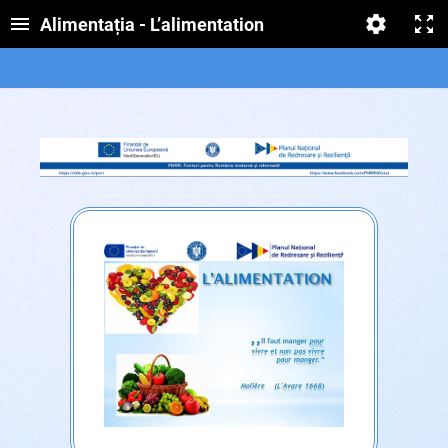
Alimentația - L’alimentation