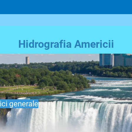
Hidrografia Americii
ici generale