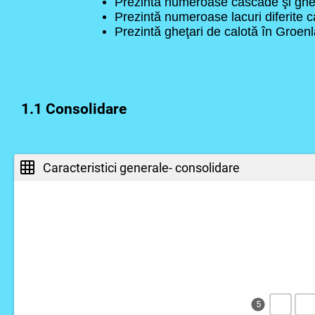
Prezintă numeroase cascade şi ghe
Prezintă numeroase lacuri diferite
Prezintă gheţari de calotă în Groenl
1.1 Consolidare
Caracteristici generale- consolidare
5