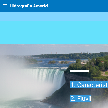
Hidrografia Americii
1. Caracterist
2. Fluvii