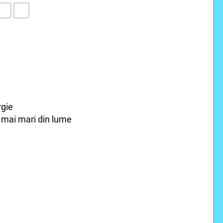
rgie
 mai mari din lume