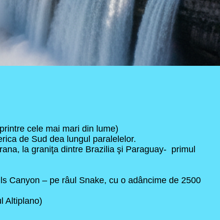
printre cele mai mari din lume)
erica de Sud dea lungul paralelelor.
rana, la graniţa dintre Brazilia şi Paraguay- primul
ells Canyon – pe râul Snake, cu o adâncime de 2500
l Altiplano)