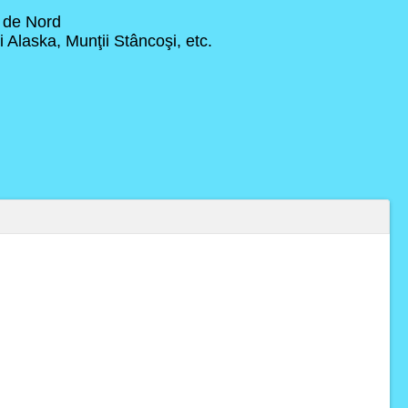
a de Nord
 Alaska, Munţii Stâncoşi, etc.