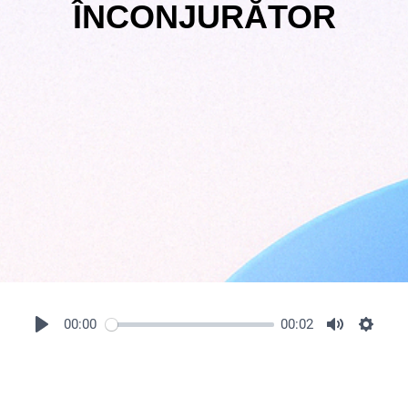
ÎNCONJURĂTOR
00:00
00:02