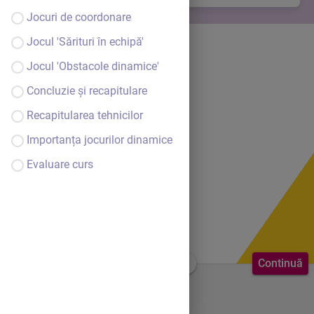
Jocuri de coordonare
Jocul 'Sărituri în echipă'
Jocul 'Obstacole dinamice'
Concluzie și recapitulare
Recapitularea tehnicilor
Importanța jocurilor dinamice
Evaluare curs
Continuă
Bine ai venit.