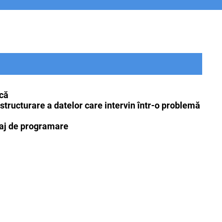
ică
structurare a datelor care intervin într-o problemă
baj de programare