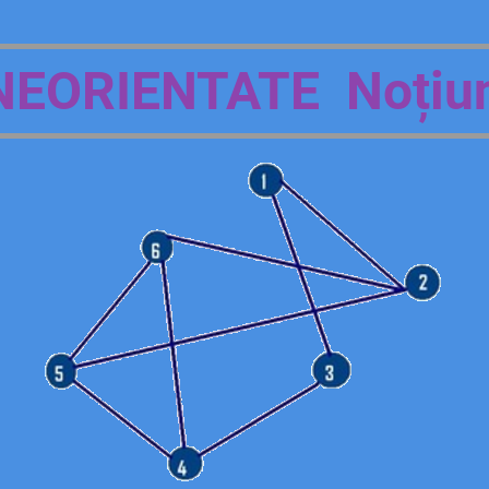
EORIENTATE Noțiuni