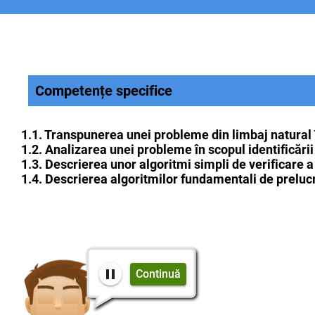
Competențe specifice
1.1. Transpunerea unei probleme din limbaj natural î
1.2. Analizarea unei probleme în scopul identificări
1.3. Descrierea unor algoritmi simpli de verificare a
1.4. Descrierea algoritmilor fundamentali de preluc
Continuă