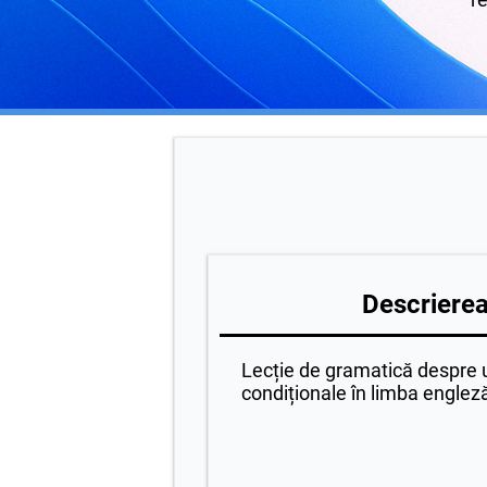
Descrierea 
Lecție de gramatică despre ut
condiționale în limba englez