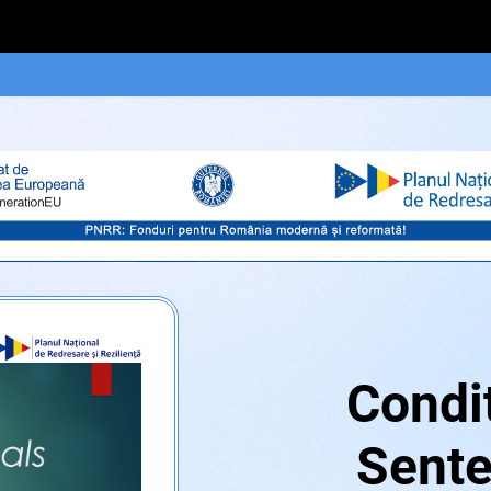
Condi
Sent