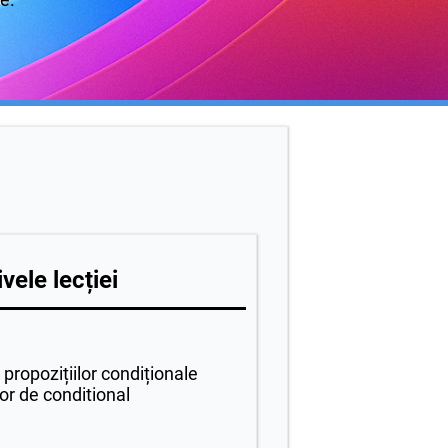
vele lecției
 propozițiilor condiționale
lor de conditional