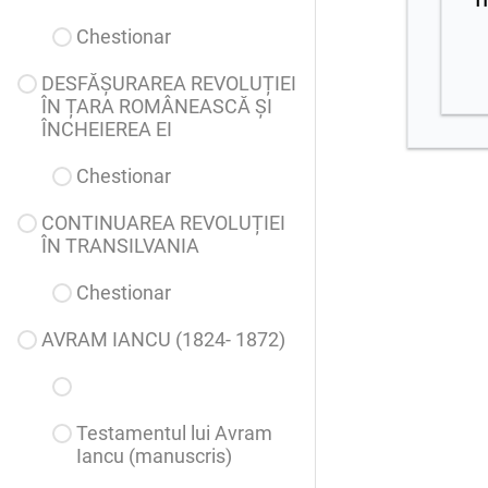
m
Chestionar
DESFĂȘURAREA REVOLUȚIEI
ÎN ȚARA ROMÂNEASCĂ ȘI
ÎNCHEIEREA EI
Chestionar
CONTINUAREA REVOLUȚIEI
ÎN TRANSILVANIA
Chestionar
AVRAM IANCU (1824- 1872)
Testamentul lui Avram
Iancu (manuscris)