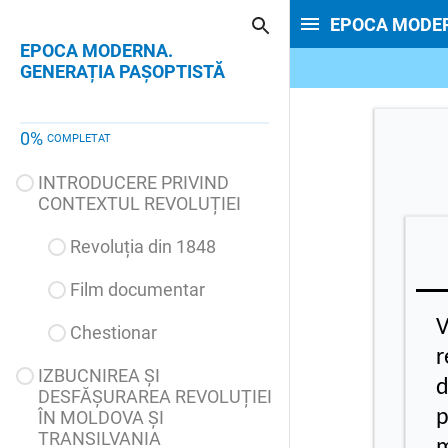
EPOCA MODER
EPOCA MODERNA.
GENERAȚIA PAȘOPTISTĂ
0
%
COMPLETAT
INTRODUCERE PRIVIND
CONTEXTUL REVOLUȚIEI
Revoluția din 1848
Film documentar
V
Chestionar
r
IZBUCNIREA ȘI
d
DESFĂȘURAREA REVOLUȚIEI
p
ÎN MOLDOVA ȘI
TRANSILVANIA