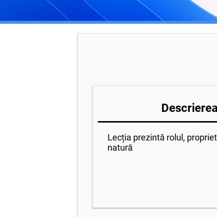
Descrierea 
Lecția prezintă rolul, proprietă
natură