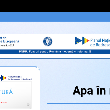
Apa în