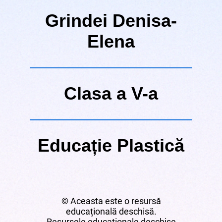
Grindei Denisa-
Elena
Clasa a V-a
Educație Plastică
© Aceasta este o resursă
educațională deschisă.
Resursele educaționale deschise