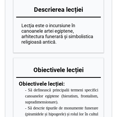
Descrierea lecției
Lecţia este o incursiune în
canoanele artei egiptene,
arhitectura funerară și simbolistica
religioasă antică.
Obiectivele lecției
Obiectivele lecției:
- Să definească principalii termeni specifici
canoanelor egiptene (hieratism, frontalism,
supradimensionare).
- Să descrie tipurile de monumente funerare
(piramidele și hipogeele) și rolul lor în cultul