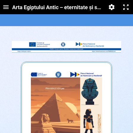
Arta Egiptului Antic – eternitate și simbol