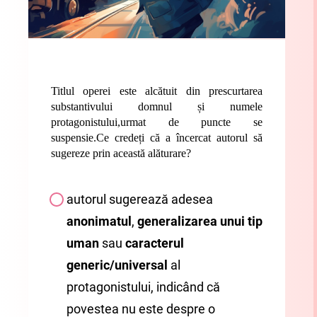
Titlul operei este alcătuit din prescurtarea
substantivului domnul și numele
protagonistului,urmat de puncte se
suspensie.Ce credeți că a încercat autorul să
sugereze prin această alăturare?
autorul sugerează adesea
anonimatul
,
generalizarea unui tip
uman
sau
caracterul
generic/universal
al
protagonistului, indicând că
povestea nu este despre o