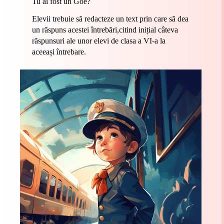
Tu ai fost un Goe?
Elevii trebuie să redacteze un text prin care să dea
un răspuns acestei întrebări,citind inițial câteva
răspunsuri ale unor elevi de clasa a VI-a la
aceeași întrebare.