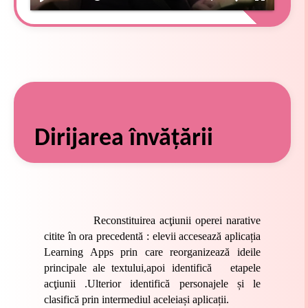
Dirijarea învăţării
Reconstituirea acţiunii operei narative
citite în ora precedentă
: elevii accesează aplicația
Learning Apps prin care reorganizează ideile
principale ale textului,apoi identifică etapele
acţiunii .Ulterior identifică personajele și le
clasifică prin intermediul aceleiași aplicații.