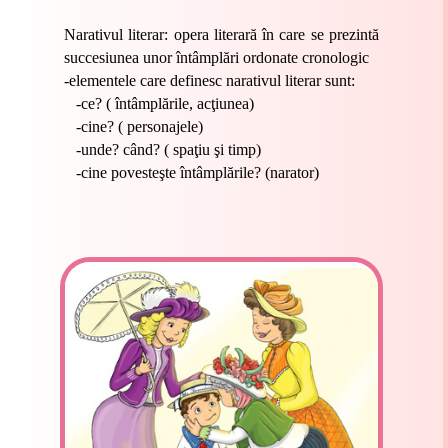
Narativul literar: opera literară în care se prezintă
succesiunea unor întâmplări ordonate cronologic
-elementele care definesc narativul literar sunt:
-ce? ( întâmplările, acţiunea)
-cine? ( personajele)
-unde? când? ( spaţiu şi timp)
-cine povesteşte întâmplările?
(narator)