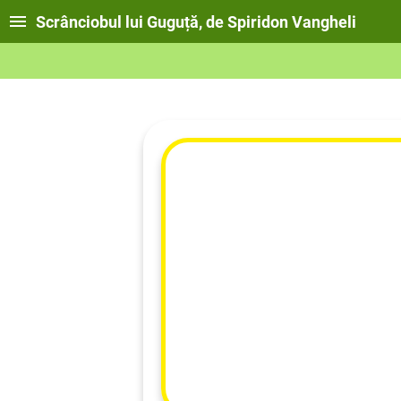
Scrânciobul lui Guguță, de Spiridon Vangheli