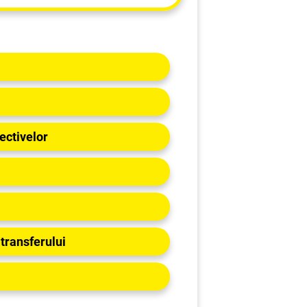
prins
ectivelor
 transferului