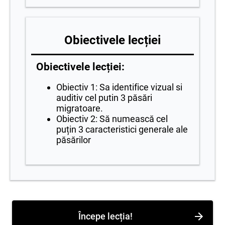
Obiectivele lecției
Obiectivele lecției:
Obiectiv 1: Sa identifice vizual si
auditiv cel putin 3 păsări
migratoare.
Obiectiv 2: Să numească cel
puțin 3 caracteristici generale ale
păsărilor
Începe lecția!