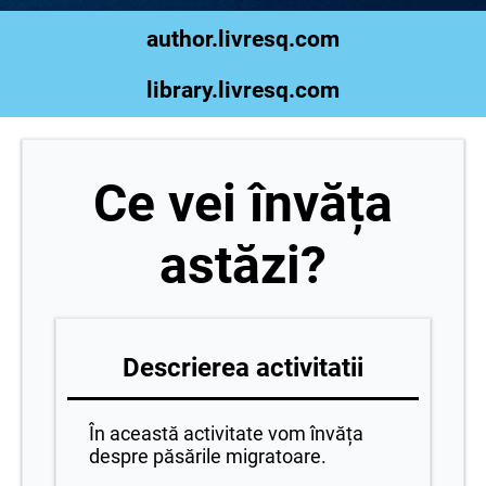
author.livresq.com
library.livresq.com
Ce vei învăța
astăzi?
Descrierea activitatii
În această activitate vom învăța
despre păsările migratoare.