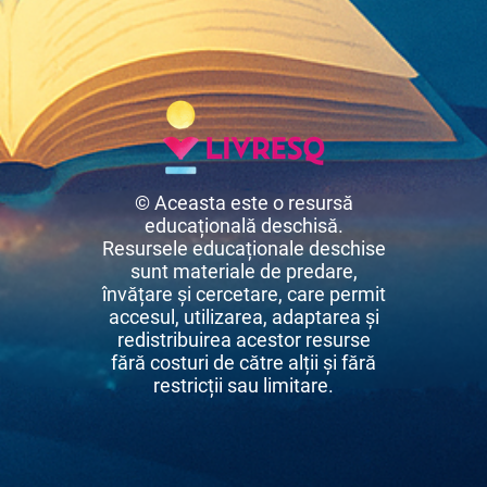
© Aceasta este o resursă
educațională deschisă.
Resursele educaționale deschise
sunt materiale de predare,
învățare și cercetare, care permit
accesul, utilizarea, adaptarea și
redistribuirea acestor resurse
fără costuri de către alții și fără
restricții sau limitare.