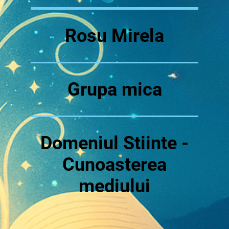
Rosu Mirela
Grupa mica
Domeniul Stiinte -
Cunoasterea
mediului