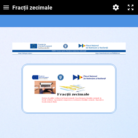
Fracții zecimale