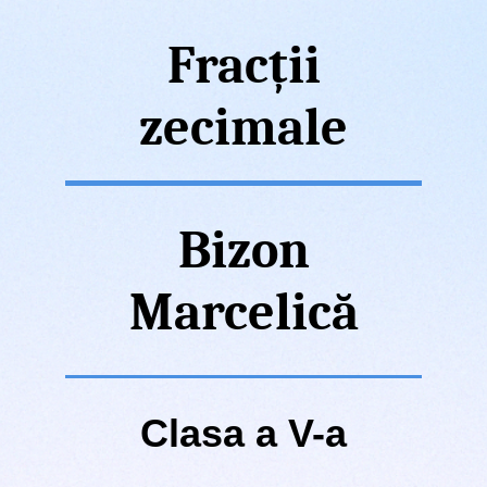
Fracții
zecimale
Bizon
Marcelică
Clasa a V-a