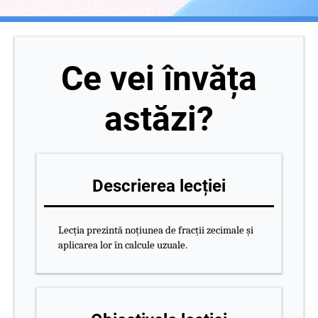
Ce vei învăța
astăzi?
Descrierea lecției
Lecția prezintă noțiunea de fracții zecimale și
aplicarea lor în calcule uzuale.