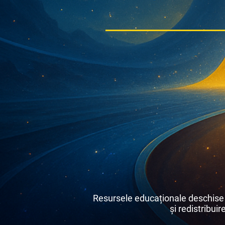
Resursele educaționale deschise s
și redistribuir