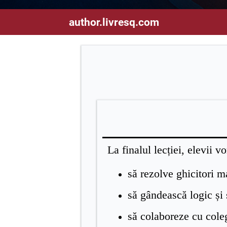
author.livresq.com
La finalul lecției, elevii vo
să rezolve ghicitori m
să gândească logic și 
să colaboreze cu colegi