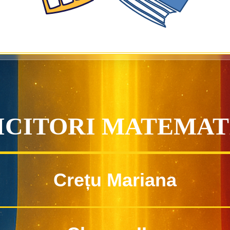
ICITORI MATEMAT
Crețu Mariana