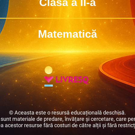
Clasa a II-a
Matematică
© Aceasta este o resursă educațională deschisă.
unt materiale de predare, învățare și cercetare, care per
ea acestor resurse fără costuri de către alții și fără restricț