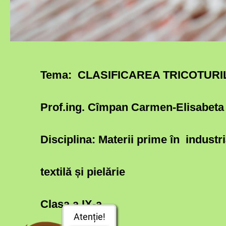
Tema: CLASIFICAREA TRICOTUR
Prof.ing. Cîmpan Carmen-Elisabeta
Disciplina:
Materii prime în industr
textilă și pielărie
Clasa a IX-a
Atenție!