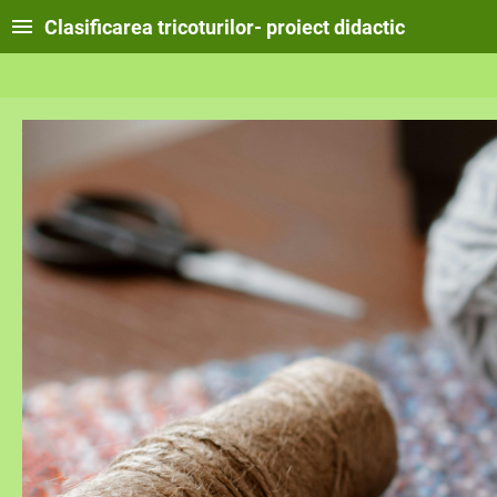
Clasificarea tricoturilor- proiect didactic