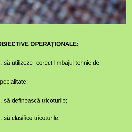
OBIECTIVE OPERAȚIONALE:
. să utilizeze corect limbajul tehnic de
pecialitate;
. să definească tricoturile;
. să clasifice tricoturile;