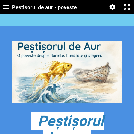
Peștișorul de aur - poveste
Peștișorul