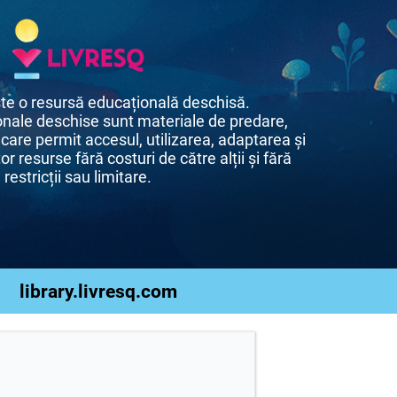
te o resursă educațională deschisă.
nale deschise sunt materiale de predare,
 care permit accesul, utilizarea, adaptarea și
or resurse fără costuri de către alții și fără
restricții sau limitare.
library.livresq.com