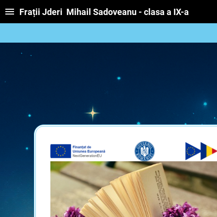
Frații Jderi Mihail Sadoveanu - clasa a IX-a