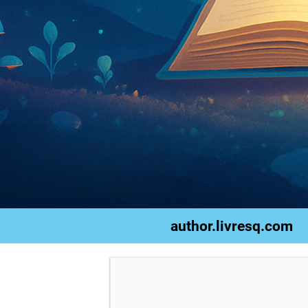
author.livresq.com