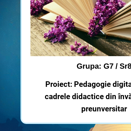
Grupa: G7 / Sr
Proiect: Pedagogie digit
cadrele didactice din în
preunversitar