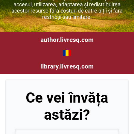
accesul, utilizarea, adaptarea și redistribuirea
acestor resurse fără costuri de către alții și fără
restricții sau limitare.
author.livresq.com
library.livresq.com
Ce vei învăța
astăzi?