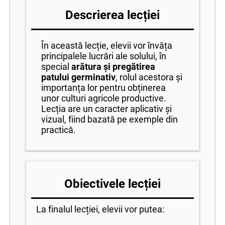
Descrierea lecției
În această lecție, elevii vor învăța
principalele lucrări ale solului, în
special
arătura și pregătirea
patului germinativ
, rolul acestora și
importanța lor pentru obținerea
unor culturi agricole productive.
Lecția are un caracter aplicativ și
vizual, fiind bazată pe exemple din
practică.
Obiectivele lecției
La finalul lecției, elevii vor putea: