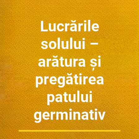
Lucrările
solului –
arătura și
pregătirea
patului
germinativ