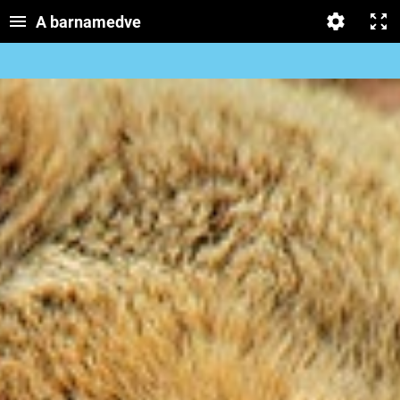
A barnamedve