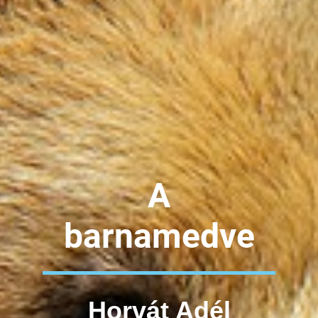
A
barnamedve
Horvát Adél