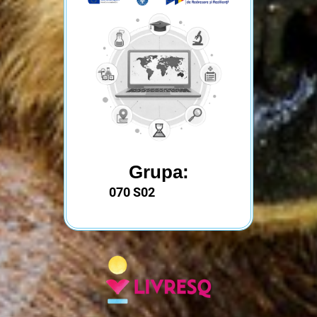
Grupa:
070 S02