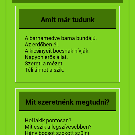
Amit már tudunk
A barnamedve barna bundájú.
Az erdőben él.
A kicsinyeit bocsnak hívják.
Nagyon erős állat.
Szereti a mézet.
Téli álmot alszik.
Mit szeretnénk megtudni?
Hol lakik pontosan?
Mit eszik a legszívesebben?
Hány bocsot szokott szülni