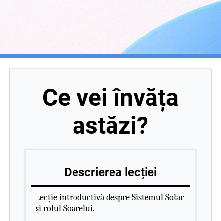
Ce vei învăța
astăzi?
Descrierea lecției
Lecție introductivă despre Sistemul Solar
și rolul Soarelui.