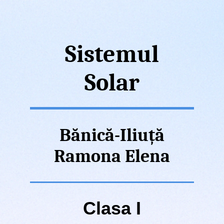
Sistemul
Solar
Bănică-Iliuță
Ramona Elena
Clasa I