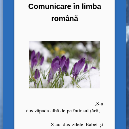
Comunicare în limba
română
S-a
„
dus zăpada albă de pe întinsul ţării,
S-au dus zilele Babei şi