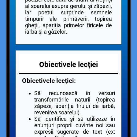
al soarelui asupra gerului și zăpezii,
iar poetul surprinde semnele
timpurii ale primăverii: topirea
gheții, apariția primelor firicele de
iarbă și a gâzelor.
Obiectivele lecției
Obiectivele lecției:
Să recunoască în versuri
transformările naturii (topirea
zăpezii, apariția firului de iarbă,
revenirea soarelui).
Să identifice și să utilizeze în
enunțuri proprii cuvinte noi sau
expresii sugerate de text (ex: