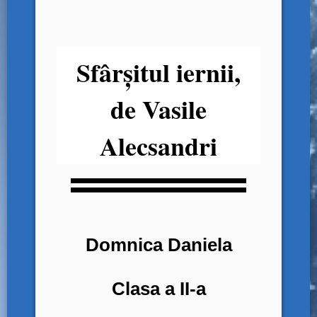
Sfârșitul iernii,
de Vasile
Alecsandri
Domnica Daniela
Clasa a II-a