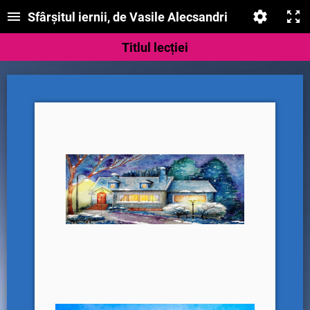
Sfârșitul iernii, de Vasile Alecsandri
Titlul lecției