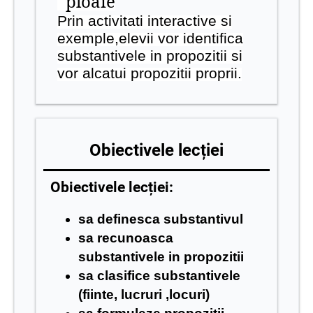
ploaie
Prin activitati interactive si
exemple,elevii vor identifica
substantivele in propozitii si
vor alcatui propozitii proprii.
Obiectivele lecției
Obiectivele lecției:
sa definesca substantivul
sa recunoasca
substantivele in propozitii
sa clasifice substantivele
(fiinte, lucruri ,locuri
)