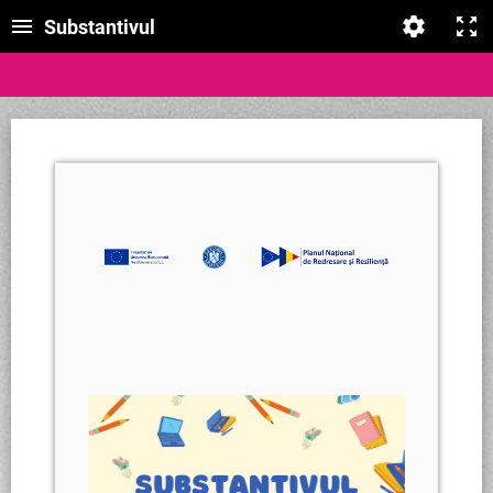
Substantivul