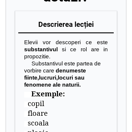
Descrierea lecției
Elevii vor descoperi ce este
substantivul
si ce rol are in
propozitie.
Substantivul este partea de
vorbire care
denumeste
fiinte,lucruri,locuri sau
fenomene ale naturii.
Exemple:
copil
floare
scoala