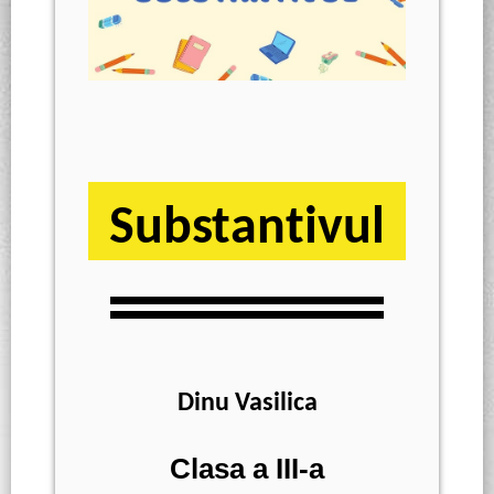
Substantivul
Dinu Vasilica
Clasa a III-a