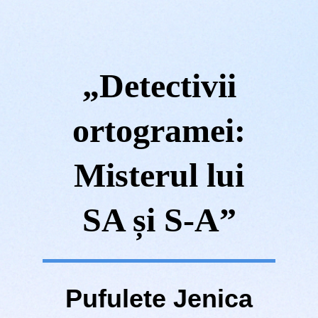
„Detectivii
ortogramei:
Misterul lui
SA și S-A”
Pufulete Jenica