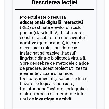
Descrierea lecției
Proiectul este o
resursă
educațională digitală interactivă
(RED) destinată elevilor din ciclul
primar (clasele II-IV). Lecția este
construită sub forma unei
aventuri
narative
(gamification), în care
elevul preia rolul unui detectiv
însărcinat să rezolve „haosul”
lingvistic dintr-o bibliotecă virtuală.
Spre deosebire de metodele clasice
de predare, acest proiect utilizează
elemente vizuale dinamice,
feedback imediat și sarcini de lucru
bazate pe logică și asociere,
transformând învățarea ortografiei
dintr-un proces de memorare într-
unul de
investigație activă
.