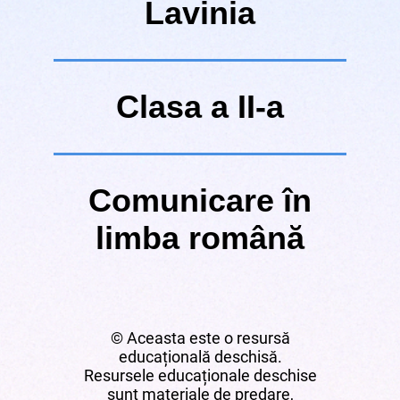
Lavinia
Clasa a II-a
Comunicare în
limba română
© Aceasta este o resursă
educațională deschisă.
Resursele educaționale deschise
sunt materiale de predare,