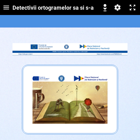
Detectivii ortogramelor sa si s-a