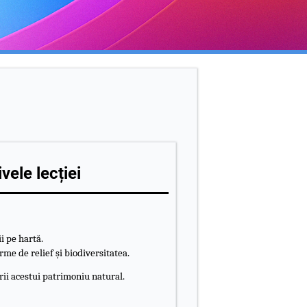
vele lecției
i pe hartă.
rme de relief și biodiversitatea.
rii acestui patrimoniu natural.