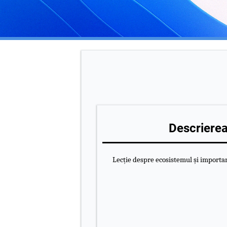
Descrierea 
Lecție despre ecosistemul și importan