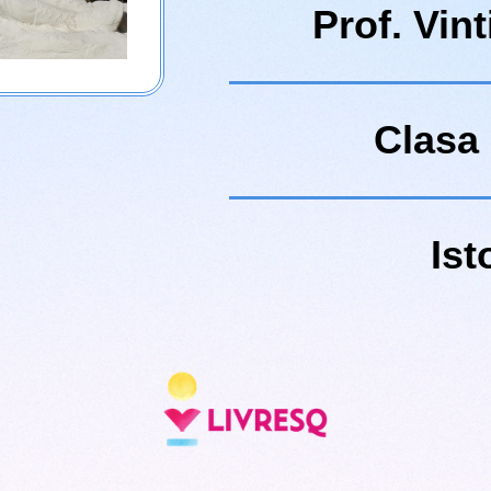
Prof. Vint
Clasa 
Ist