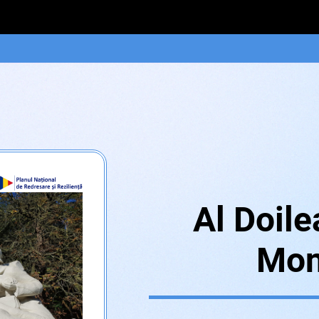
Al Doile
Mon