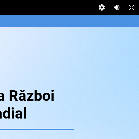
a Război
dial