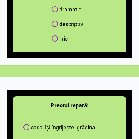
dramatic
descriptiv
liric
Preotul repară:
casa, își îngrijește grădina