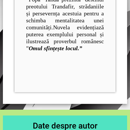
preotului Trandafir, strădaniile
și persevernța acestuia pentru a
schimba mentalitatea unei
comunități.Nuvela evidențiază
puterea exemplului personal și
ilustrează proverbul românesc
”
Omul sfințește locul.”
Date despre autor