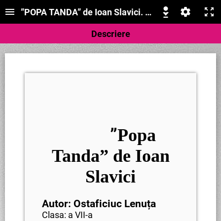
”POPA TANDA” de Ioan Slavici. STRUCTURA TEX
Descriere
”
Popa
Tanda” de Ioan
Slavici
Autor: Ostaficiuc Lenuța
Clasa: a VII-a