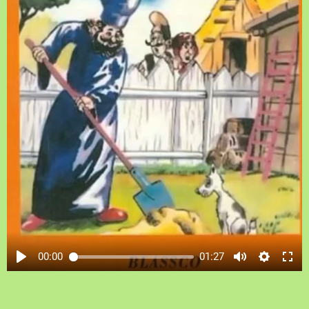
00:00
01:27