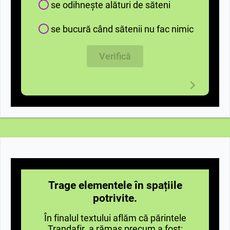
se odihnește alături de săteni
se bucură când sătenii nu fac nimic
Verifică
Trage elementele în spațiile
potrivite.
În finalul textului aflăm că părintele
Trandafir a rămas precum a fost: