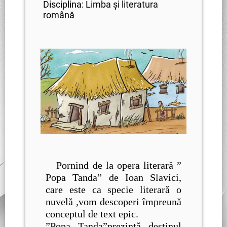
Disciplina: Limba și literatura
română
Pornind de la opera literară ”
Popa Tanda” de Ioan Slavici,
care este ca specie literară o
nuvelă ,vom descoperi împreună
conceptul de text epic.
”Popa Tanda”prezintă destinul