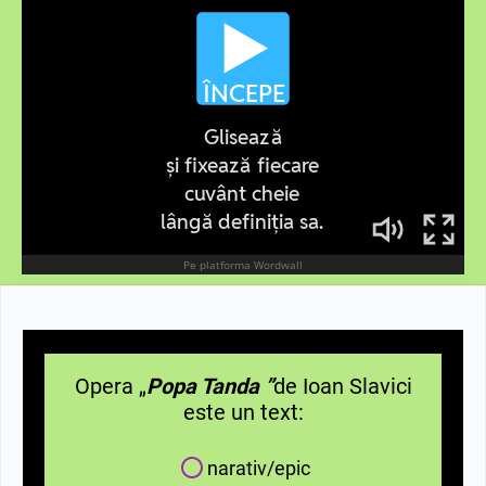
Opera „
Popa Tanda ”
de Ioan Slavici
este un text:
narativ/epic