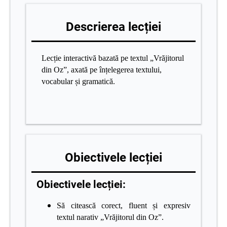
Descrierea lecției
Lecție interactivă bazată pe textul „Vrăjitorul
din Oz”, axată pe înțelegerea textului,
vocabular și gramatică.
Obiectivele lecției
Obiectivele lecției:
Să citească corect, fluent și expresiv
textul narativ „Vrăjitorul din Oz”.