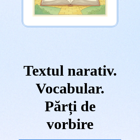
Textul narativ.
Vocabular.
Părți de
vorbire