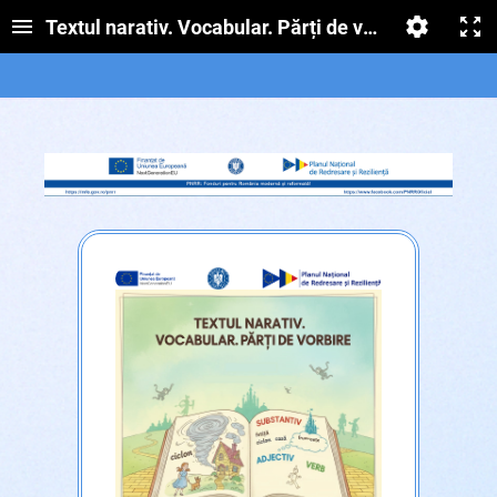
Textul narativ. Vocabular. Părți de vorbire