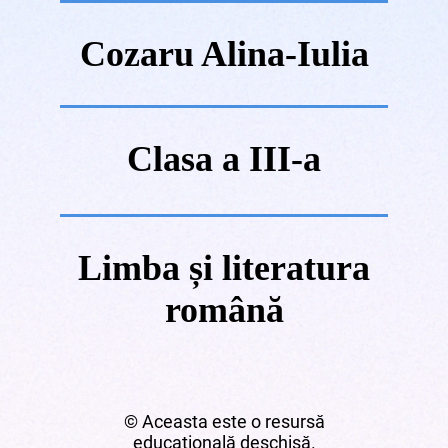
Cozaru Alina-Iulia
Clasa a III-a
Limba și literatura
română
© Aceasta este o resursă
educațională deschisă.