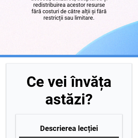
redistribuirea acestor resurse
fără costuri de către alții și fără
restricții sau limitare.
Ce vei învăța
astăzi?
Descrierea lecției