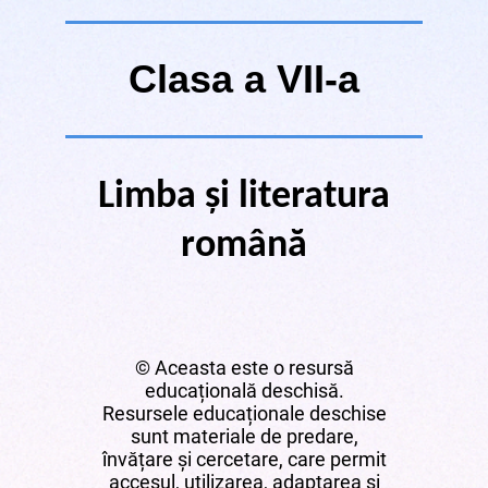
Clasa a VII-a
Limba și literatura
română
© Aceasta este o resursă
educațională deschisă.
Resursele educaționale deschise
sunt materiale de predare,
învățare și cercetare, care permit
accesul, utilizarea, adaptarea și