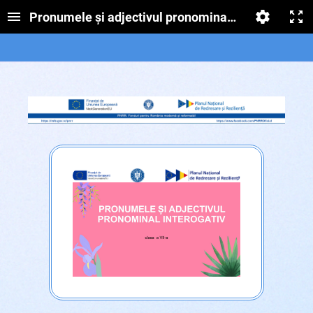
Pronumele și adjectivul pronominal interogativ