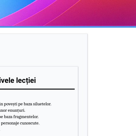
vele lecției
n povești pe baza siluetelor.
 unor enunțuri.
 pe baza fragmentelor.
e personaje cunoscute.
.