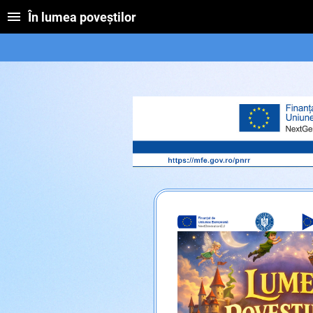
În lumea poveștilor