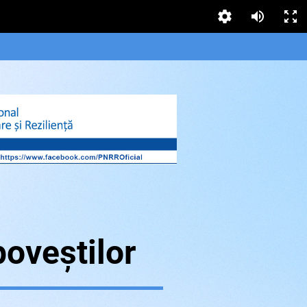
poveștilor