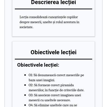
Descrierea lecției
Lecția consolidează cunoștințele copiilor
despre meserii, unelte și rolul acestora în
societate.
Obiectivele lecției
Obiectivele lecției:
O1: Să denumească corect meseriile pe
baza unei imagini.
O2: Să formeze corect piramida
meseriilor, în funcție de criteriile date.
O3: Să asocieze corect imaginea unei
meserii cu uneltele necesare.
O4: Să elimine uneltele care nu se