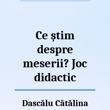
Ce știm
despre
meserii? Joc
didactic
Dascălu Cătălina