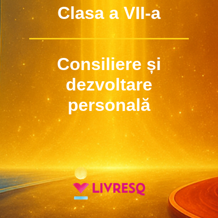
Clasa a VII-a
Consiliere și
dezvoltare
personală