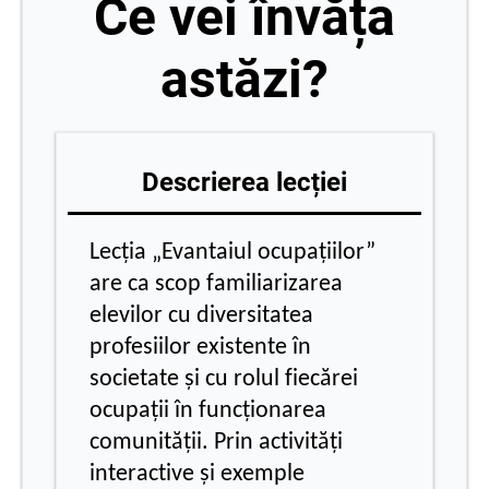
Ce vei învăța
astăzi?
Descrierea lecției
Lecția „Evantaiul ocupațiilor”
are ca scop familiarizarea
elevilor cu diversitatea
profesiilor existente în
societate și cu rolul fiecărei
ocupații în funcționarea
comunității. Prin activități
interactive și exemple