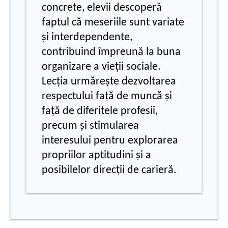
concrete, elevii descoperă
faptul că meseriile sunt variate
și interdependente,
contribuind împreună la buna
organizare a vieții sociale.
Lecția urmărește dezvoltarea
respectului față de muncă și
față de diferitele profesii,
precum și stimularea
interesului pentru explorarea
propriilor aptitudini și a
posibilelor direcții de carieră.