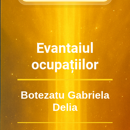
Evantaiul
ocupațiilor
Botezatu Gabriela
Delia