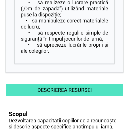
• să realizeze o lucrare practică
(„Om de zăpadă”) utilizând materiale
puse la dispoziție;
• să manipuleze corect materialele
de lucru;
• să respecte regulile simple de
siguranță în timpul jocurilor de iarnă;
• să aprecieze lucrările proprii și
ale colegilor.
DESCRIEREA RESURSEI
Scopul
Dezvoltarea capacității copiilor de a recunoaște
și descrie aspecte specifice anotimpului iarna,