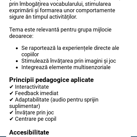
prin îmbogățirea vocabularului, stimularea
exprimării și formarea unor comportamente
sigure ăn timpul activităților.
Tema este relevantă pentru grupa mijlocie
deoarece:
Se raportează la experiențele directe ale
copiilor
Stimulează învățarea prin imagini și joc
Integrează elemente multisenzoriale
Principii pedagogice aplicate
✔ Interactivitate
✔ Feedback imediat
✔ Adaptabilitate (audio pentru sprijin
suplimentar)
✔ Învățare prin joc
✔ Centrare pe copil
Accesibilitate