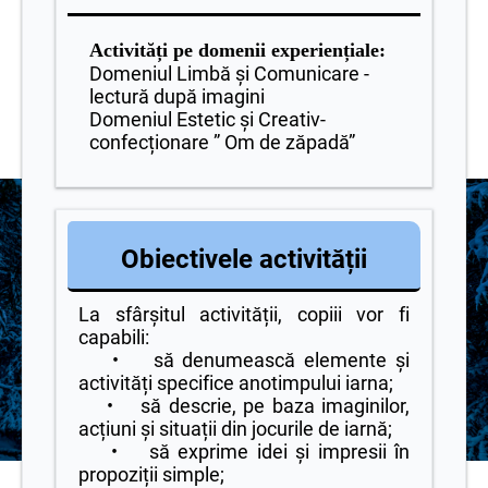
Activități pe domenii experiențiale:
Domeniul Limbă și Comunicare -
lectură după imagini
Domeniul Estetic și Creativ-
confecționare ” Om de zăpadă”
Obiectivele activității
La sfârșitul activității, copiii vor fi
capabili:
• să denumească elemente și
activități specifice anotimpului iarna;
• să descrie, pe baza imaginilor,
acțiuni și situații din jocurile de iarnă;
• să exprime idei și impresii în
propoziții simple;