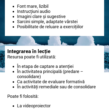
Font mare, lizibil
Instrucțiuni audio
Imagini clare și sugestive
Sarcini simple, adaptate vârstei
Posibilitate de reluare a exercițiilor
Integrarea în lecție
Resursa poate fi utilizată:
În etapa de captare a atenției
În activitatea principală (predare –
consolidare)
Ca activitate de evaluare formativă
În activități remediale sau de consolidare
Poate fi folosită:
La videoproiector