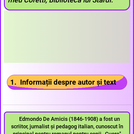
meu Coretti, Biblioteca lui Stardi.
1. Informații despre autor și text
Edmondo De Amicis (1846-1908) a fost un
scriitor, jurnalist și pedagog italian, cunoscut în
principal pentru romanul pentru copii ,,
Cuore"