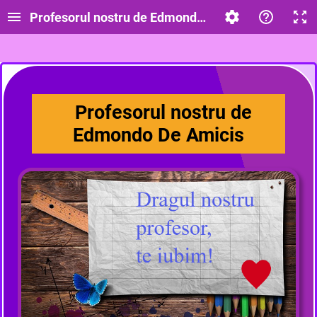
Profesorul nostru de Edmondo De Amicis
Profesorul nostru de
Edmondo De Amicis