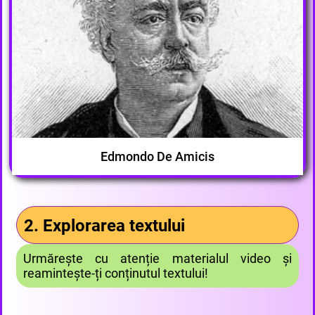
Edmondo De Amicis
2. Explorarea textului
Urmărește cu atenție materialul video și
reamintește-ți conținutul textului!