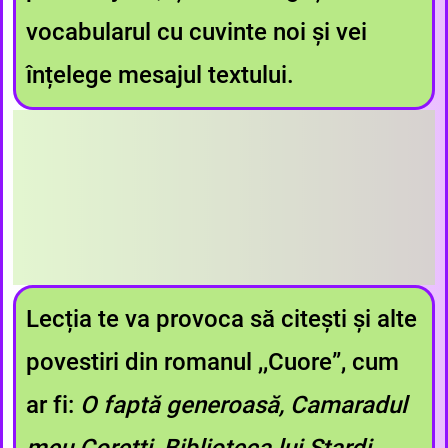
vocabularul cu cuvinte noi și vei
înțelege mesajul textului.
Lecția te va provoca să citești și alte
povestiri din romanul ,,Cuore”, cum
ar fi:
O faptă generoasă, Camaradul