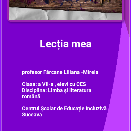
Lecția mea
profesor Fărcane Liliana -Mirela
Clasa: a VII-a , elevi cu CES
Disciplina: Limba și literatura
română
Centrul Școlar de Educație Incluzivă
Suceava