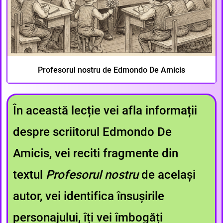
Profesorul nostru de Edmondo De Amicis
În această lecție vei afla informații
despre scriitorul Edmondo De
Amicis, vei reciti fragmente din
textul
Profesorul nostru
de același
autor, vei identifica însușirile
personajului, îți vei îmbogăți