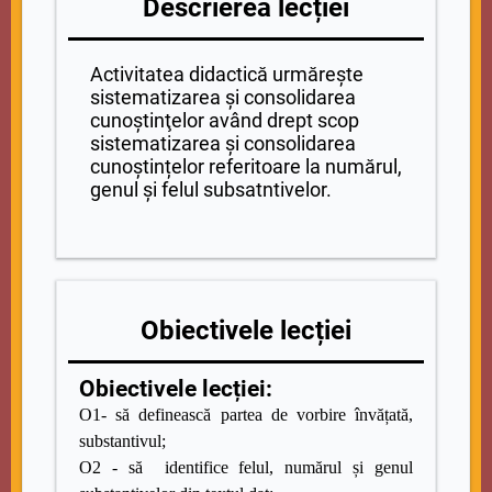
Descrierea lecției
Activitatea didactică urmărește
sistematizarea şi consolidarea
cunoştinţelor având drept scop
sistematizarea și consolidarea
cunoștințelor referitoare la numărul,
genul și felul subsatntivelor.
Obiectivele lecției
Obiectivele lecției:
O1- să definească partea de vorbire învățată,
substantivul;
O2 - să identifice felul, numărul și genul