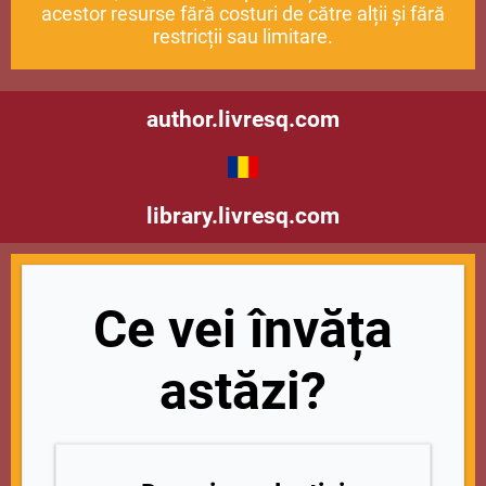
acestor resurse fără costuri de către alții și fără
restricții sau limitare.
author.livresq.com
library.livresq.com
Ce vei învăța
astăzi?