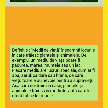
Definiție : "Medii de viață" înseamnă locurile
în care trăiesc plantele și animalele. De
exemplu, un mediu de viață poate fi
pădurea, marea, muntele sau un lac.
Fiecare mediu are lucruri speciale, cum ar fi
apa, aerul, căldura sau hrana, de care
viețuitoarele au nevoie pentru a supraviețui.
Așa cum noi trăim în case, plantele și
animalele trăiesc în medii de viață care le
oferă tot ce le trebuie.