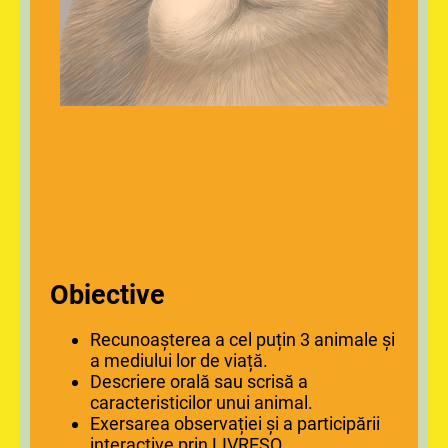
Obiective
Recunoașterea a cel puțin 3 animale și
a mediului lor de viață.
Descriere orală sau scrisă a
caracteristicilor unui animal.
Exersarea observației și a participării
interactive prin LIVRESQ.