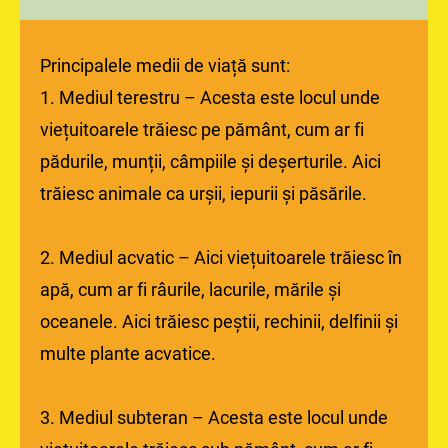
Principalele medii de viață sunt:
1. Mediul terestru – Acesta este locul unde
viețuitoarele trăiesc pe pământ, cum ar fi
pădurile, munții, câmpiile și deșerturile. Aici
trăiesc animale ca urșii, iepurii și păsările.
2. Mediul acvatic – Aici viețuitoarele trăiesc în
apă, cum ar fi râurile, lacurile, mările și
oceanele. Aici trăiesc peștii, rechinii, delfinii și
multe plante acvatice.
3. Mediul subteran – Acesta este locul unde