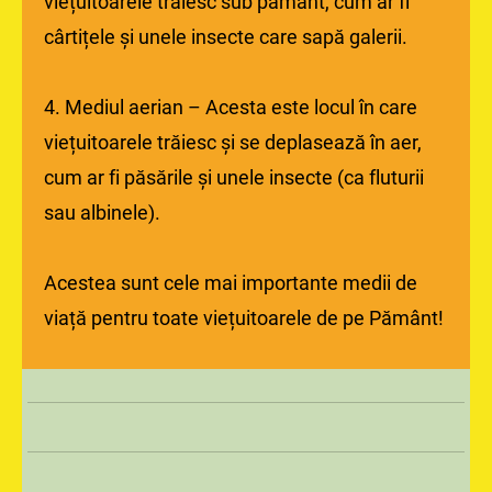
viețuitoarele trăiesc sub pământ, cum ar fi
cârtițele și unele insecte care sapă galerii.
4. Mediul aerian – Acesta este locul în care
viețuitoarele trăiesc și se deplasează în aer,
cum ar fi păsările și unele insecte (ca fluturii
sau albinele).
Acestea sunt cele mai importante medii de
viață pentru toate viețuitoarele de pe Pământ!