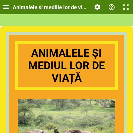
Animalele și mediile lor de viață
ANIMALELE ȘI
MEDIUL LOR DE
VIAȚĂ