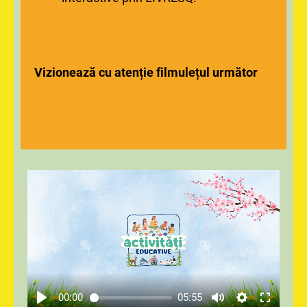
Vizionează cu atenție fil
mulețul următor
00:00
05:55