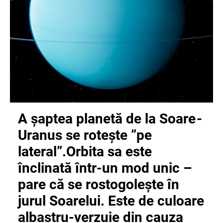
A șaptea planetă de la Soare
-
Uranus se rotește ”pe
lateral”.
Orbita sa este
înclinată într-un mod unic –
pare că se rostogolește în
jurul Soarelui.
Este de culoare
albastru-verzuie din cauza