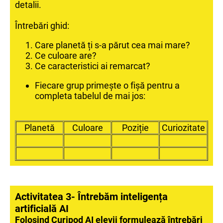
detalii.
Întrebări ghid:
Care planetă ți s-a părut cea mai mare?
Ce culoare are?
Ce caracteristici ai remarcat?
Fiecare grup primește o fișă pentru a
completa tabelul de mai jos:
Planetă
Culoare
Poziție
Curiozitate
Activitatea 3- Întrebăm inteligența
artificială AI
Folosind
Curipod AI
elevii formulează întrebări