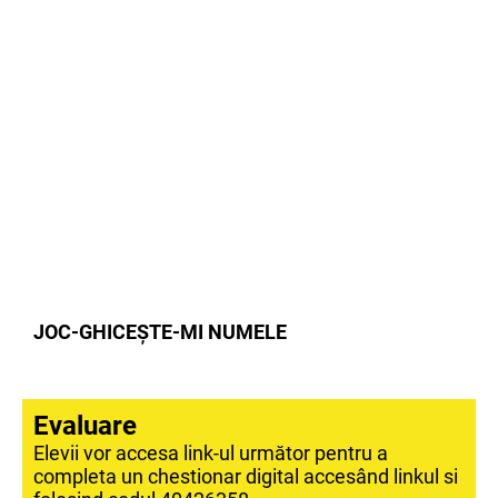
JOC-GHICEȘTE-MI NUMELE
Evaluare
Elevii vor accesa link-ul următor pentru a
completa un chestionar digital accesând linkul si