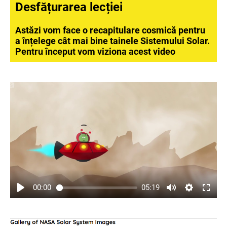
Desfățurarea lecției
Astăzi vom face o recapitulare cosmică pentru
a înțelege cât mai bine tainele Sistemului Solar.
Pentru început vom viziona acest video
00:00
05:19