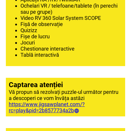
Ochelari VR / telefoane/tablete (în perechi
sau pe grupe)
Video RV 360 Solar System SCOPE
Fișă de observație
Quizizz
Fișe de lucru
Jocuri
Chestionare interactive
Tablă interactivă
Captarea atenției
Vă propun să rezolvați puzzle-ul următor pentru
a descoperi ce vom învăța astăzi
https://www.jigsawplanet.com/?
rc=play&pid=2b8577734a2b