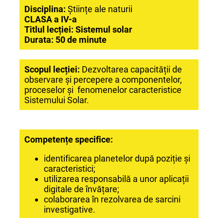
Disciplina:
Științe ale naturii
CLASA a IV-a
Titlul lecției: Sistemul solar
Durata: 50 de minute
Scopul lecției:
Dezvoltarea capacității de
observare și percepere a componentelor,
proceselor și fenomenelor caracteristice
Sistemului Solar.
Competențe specifice:
identificarea planetelor după poziție și
caracteristici;
utilizarea responsabilă a unor aplicații
digitale de învățare;
colaborarea în rezolvarea de sarcini
investigative.