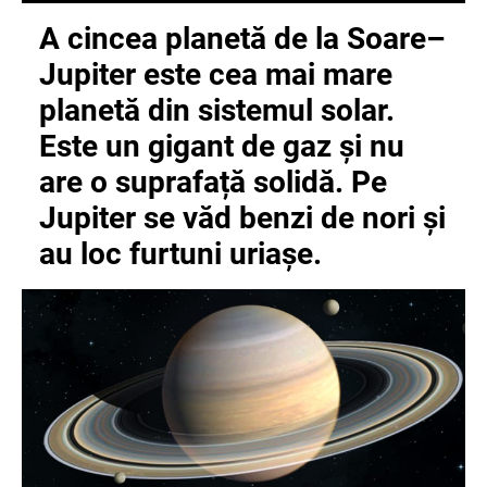
A cincea planetă de la Soare
–
Jupiter este
cea mai mare
planetă
din sistemul solar.
Este un gigant de gaz și nu
are o suprafață solidă. Pe
Jupiter se văd benzi de nori și
au loc furtuni uriașe.