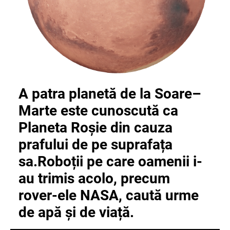
A patra planetă de la Soare–
Marte este cunoscută ca
Planeta Roșie din cauza
prafului de pe suprafața
sa.
Roboții pe care oamenii i-
au trimis acolo, precum
rover-ele NASA, caută urme
de apă și de viață.