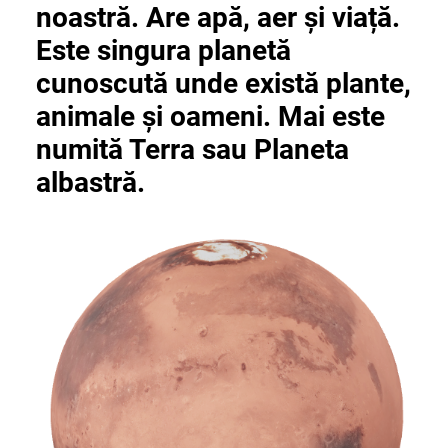
noastră. Are apă, aer și viață.
Este singura planetă
cunoscută unde există plante,
animale și oameni. Mai este
numită Terra sau Planeta
albastră.