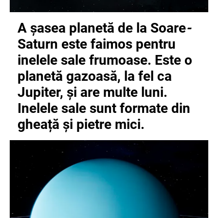
A șasea planetă de la Soare
-
Saturn este faimos pentru
inelele sale frumoase
. Este o
planetă gazoasă, la fel ca
Jupiter, și are multe luni.
Inelele sale sunt formate din
gheață și pietre mici.