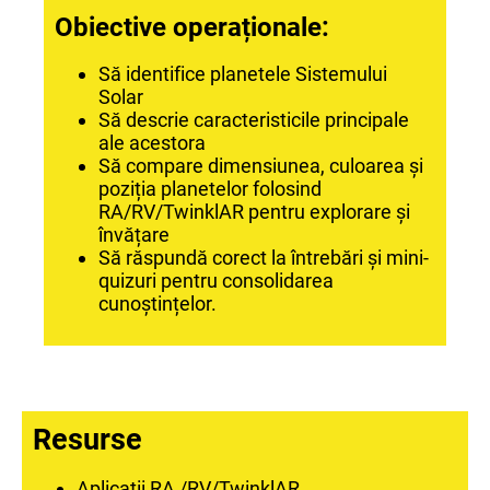
Obiective operaționale:
Să identifice planetele Sistemului
Solar
Să descrie caracteristicile principale
ale acestora
Să compare dimensiunea, culoarea și
poziția planetelor folosind
RA/RV/TwinklAR pentru explorare și
învățare
Să răspundă corect la întrebări și mini-
quizuri pentru consolidarea
cunoștințelor.
Resurse
Aplicații RA /RV/TwinklAR