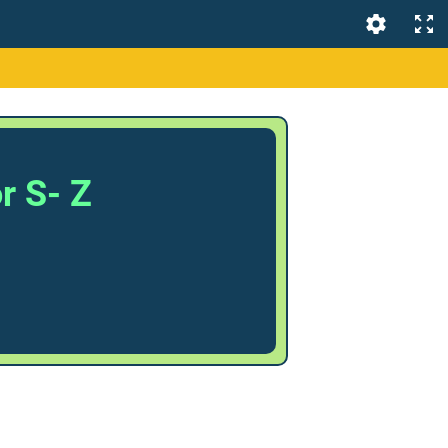
r S- Z