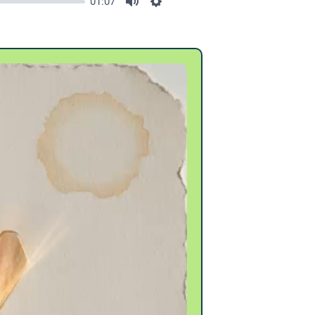
01:07