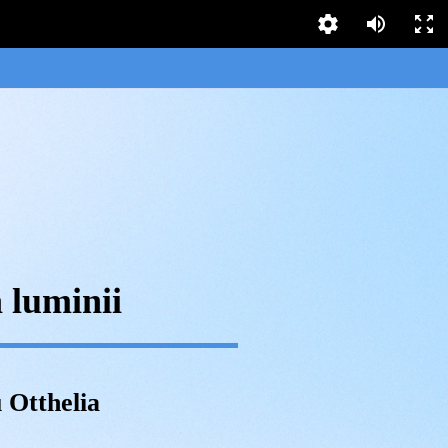
 luminii
 Otthelia