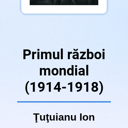
Primul război
mondial
(1914-1918)
Ţuţuianu Ion