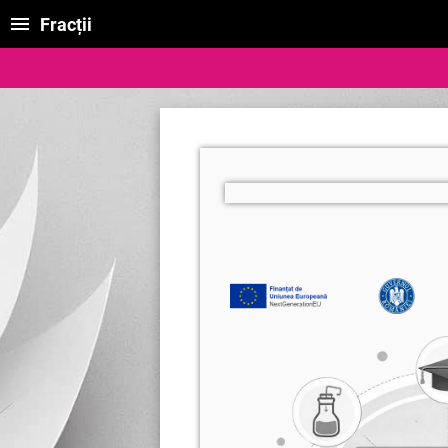
Fracții