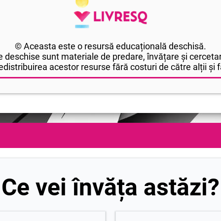
© Aceasta este o resursă educațională deschisă.
 deschise sunt materiale de predare, învățare și cercetar
edistribuirea acestor resurse fără costuri de către alții și fă
Ce vei învăța astăzi?