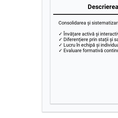
Descrierea 
Consolidarea și sistematizar
✓ Învățare activă și interact
✓ Diferențiere prin stații și s
✓ Lucru în echipă și individu
✓ Evaluare formativă contin