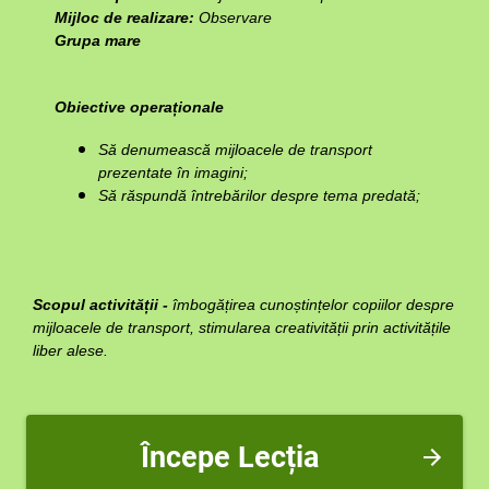
Mijloc de realizare:
Observare
Grupa mare
Obiective operaționale
Să denumească mijloacele de transport
prezentate în imagini;
Să răspundă întrebărilor despre tema predată;
Scopul activității -
îmbogățirea cunoștințelor copiilor despre
mijloacele de transport, stimularea creativității prin activitățile
liber alese.
Începe Lecția