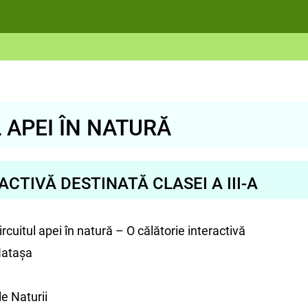
 APEI ÎN NATURĂ
ACTIVĂ DESTINATĂ CLASEI A III-A
rcuitul apei în natură – O călătorie interactivă
Natașa
le Naturii