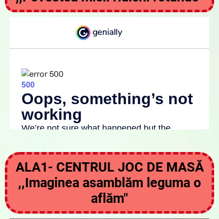
ALA1- CENTRUL JOC DE MASĂ
,,Imaginea asamblăm leguma o
aflăm"