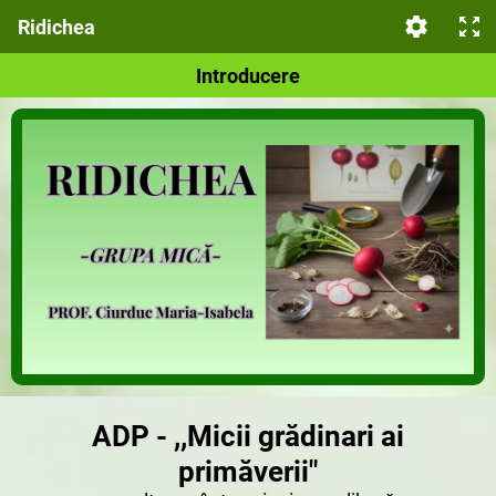
Ridichea
Introducere
ADP - ,,Micii grădinari ai
primăverii"