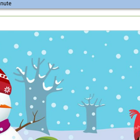
inute