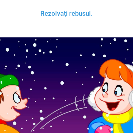
Rezolvați rebusul.