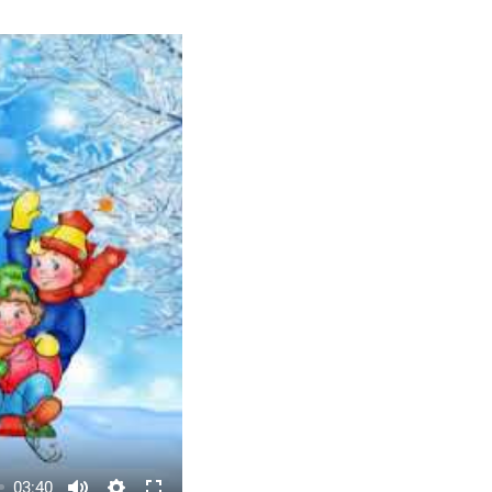
03:40