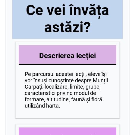
Ce vei învăța
astăzi?
Descrierea lecției
Pe parcursul acestei lecții, elevii își
vor însuși cunoștințe despre Munții
Carpați: localizare, limite, grupe,
caracteristici privind modul de
formare, altitudine, faună și floră
utilizând harta.