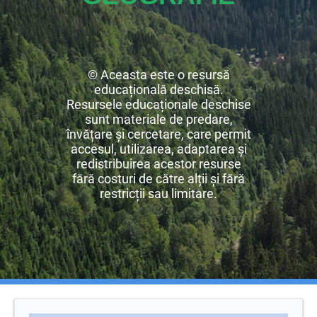
© Aceasta este o resursă
educațională deschisă.
Resursele educaționale deschise
sunt materiale de predare,
învățare și cercetare, care permit
accesul, utilizarea, adaptarea și
redistribuirea acestor resurse
fără costuri de către alții și fără
restricții sau limitare.