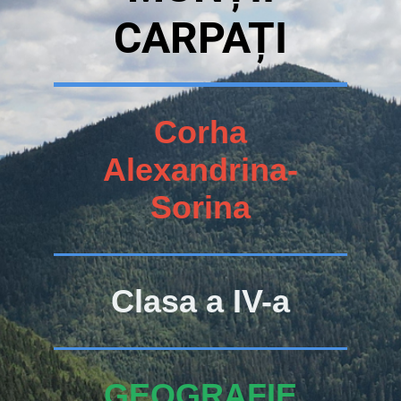
CARPAȚI
Corha
Alexandrina-
Sorina
Clasa a IV-a
GEOGRAFIE