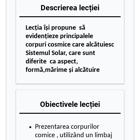
Descrierea lecției
Lecția își propune să
evidențieze principalele
corpuri cosmice care alcătuiesc
Sistemul Solar, care sunt
diferite ca aspect,
formă,mărime și alcătuire
Obiectivele lecției
Prezentarea corpurilor
comice , utilizând un limbaj