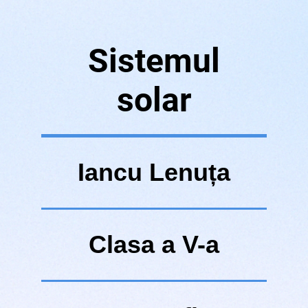
Sistemul
solar
Iancu Lenuța
Clasa a V-a