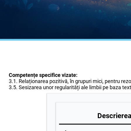
Competențe specifice vizate:
3.1. Relaționarea pozitivă, în grupuri mici, pentru rez
3.5. Sesizarea unor regularități ale limbii pe baza textu
Descrierea 