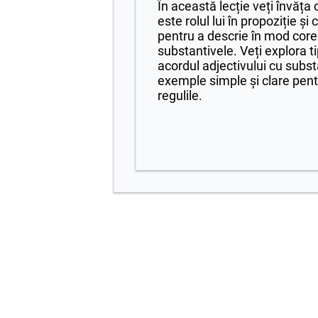
În această lecție veți învăța
este rolul lui în propoziție și
pentru a descrie în mod core
substantivele. Veți explora ti
acordul adjectivului cu substa
exemple simple și clare pent
regulile.