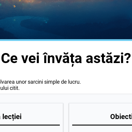
Ce vei învăța astăzi?
olvarea unor sarcini simple de lucru.
lui citit.
lecției
Obiecti