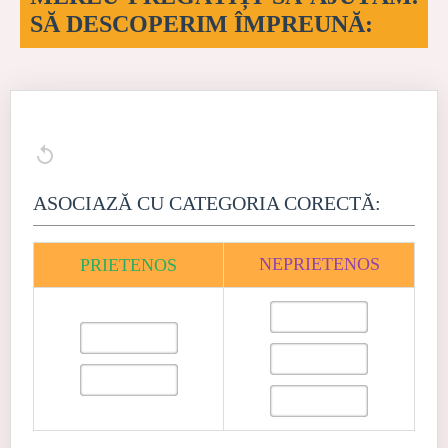
SĂ DESCOPERIM ÎMPREUNĂ:
ASOCIAZĂ CU CATEGORIA CORECTĂ:
NEPRIETENOS
PRIETENOS