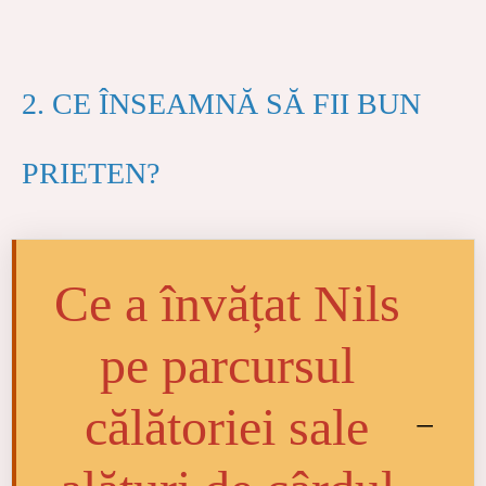
2. CE ÎNSEAMNĂ SĂ FII BUN
PRIETEN?
Ce a învățat Nils
pe parcursul
călătoriei sale
–