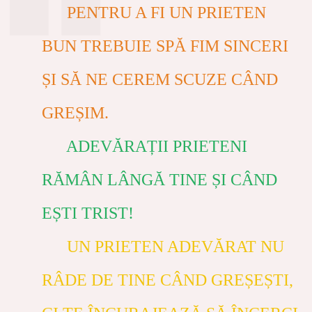
PENTRU A FI UN PRIETEN
BUN TREBUIE SPĂ FIM SINCERI
ȘI SĂ NE CEREM SCUZE CÂND
GREȘIM.
ADEVĂRAȚII PRIETENI
RĂMÂN LÂNGĂ TINE ȘI CÂND
EȘTI TRIST!
UN PRIETEN ADEVĂRAT NU
RÂDE DE TINE CÂND GREȘEȘTI,