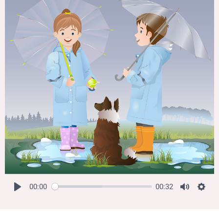
00:00
00:32