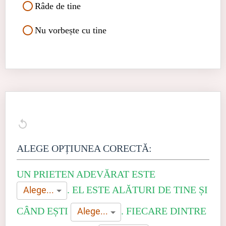
Râde de tine
Nu vorbește cu tine
ALEGE OPȚIUNEA CORECTĂ:
UN PRIETEN ADEVĂRAT ESTE
.
EL ESTE ALĂTURI DE TINE ȘI
Alege...
CÂND EȘTI
.
FIECARE DINTRE
Alege...