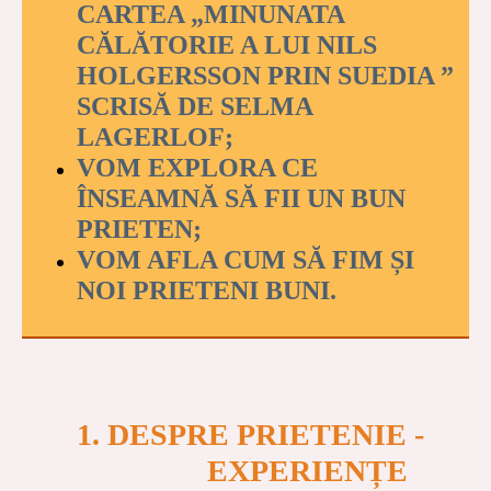
CARTEA „MINUNATA
CĂLĂTORIE A LUI NILS
HOLGERSSON PRIN SUEDIA ”
SCRISĂ DE SELMA
LAGERLOF;
VOM EXPLORA CE
ÎNSEAMNĂ SĂ FII UN BUN
PRIETEN;
VOM AFLA CUM SĂ FIM ȘI
NOI PRIETENI BUNI.
1.
DESPRE PRIETENIE -
EXPERIENȚE