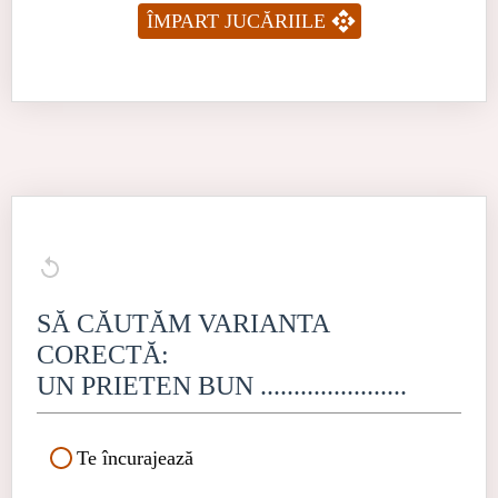
ÎMPART JUCĂRIILE
SĂ CĂUTĂM VARIANTA
CORECTĂ:
UN PRIETEN BUN ......................
Te încurajează