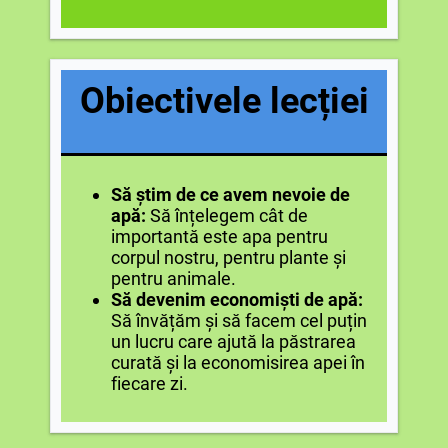
Obiectivele lecției
Să știm de ce avem nevoie de
apă:
Să înțelegem cât de
importantă este apa pentru
corpul nostru, pentru plante și
pentru animale.
Să devenim economiști de apă:
Să învățăm și să facem cel puțin
un lucru care ajută la păstrarea
curată și la economisirea apei în
fiecare zi.