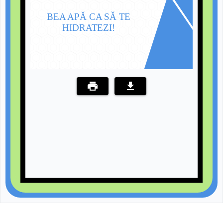
BEA APĂ CA SĂ TE
HIDRATEZI!