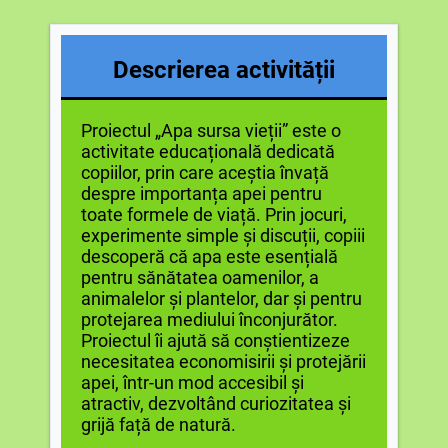
Descrierea activității
Proiectul „Apa sursa vieții” este o
activitate educațională dedicată
copiilor, prin care aceștia învață
despre importanța apei pentru
toate formele de viață. Prin jocuri,
experimente simple și discuții, copiii
descoperă că apa este esențială
pentru sănătatea oamenilor, a
animalelor și plantelor, dar și pentru
protejarea mediului înconjurător.
Proiectul îi ajută să conștientizeze
necesitatea economisirii și protejării
apei, într-un mod accesibil și
atractiv, dezvoltând curiozitatea și
grijă față de natură.​